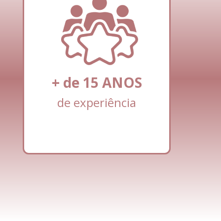
+ de
15
ANOS
de experiência