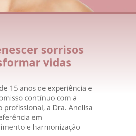
nescer sorrisos
sformar vidas
e 15 anos de experiência e
misso contínuo com a
 profissional, a Dra. Anelisa
eferência em
cimento e harmonização