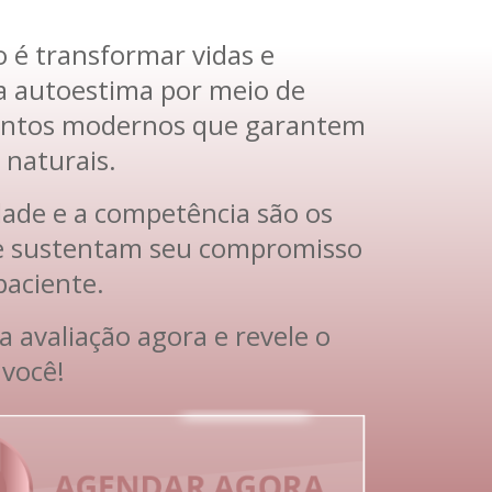
 é transformar vidas e
a autoestima por meio de
ntos modernos que garantem
 naturais.
ade e a competência são os
ue sustentam seu compromisso
paciente.
 avaliação agora e revele o
 você!